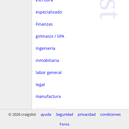
especializado
Finanzas
gimnasio / SPA
Ingeniería
inmobiliaria
labor general
legal
manufactura
marketing
© 2026 craigslist
ayuda
Seguridad
privacidad
condiciones
Media
Foros